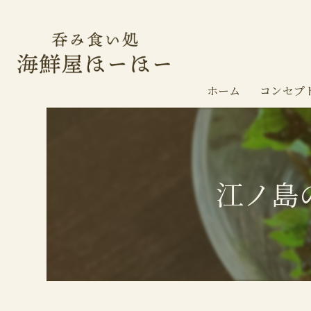
ホーム
コンセプ
江ノ島