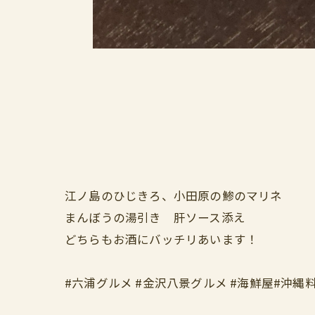
江ノ島のひじきろ、小田原の鯵のマリネ
まんぼうの湯引き 肝ソース添え
どちらもお酒にバッチリあいます！
#六浦グルメ #金沢八景グルメ #海鮮屋#沖縄