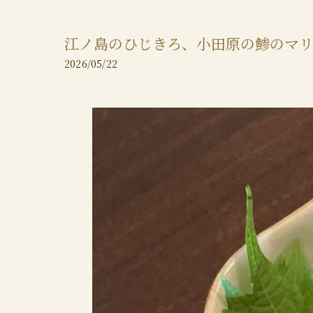
江ノ島のひじきろ、小田原の鯵のマ
2026/05/22