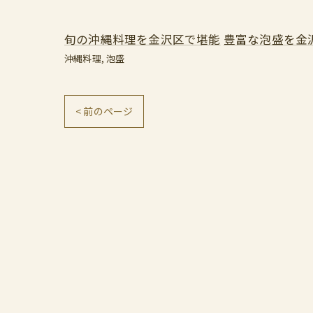
旬の沖縄料理を金沢区で堪能
豊富な泡盛を金
沖縄料理
泡盛
< 前のページ