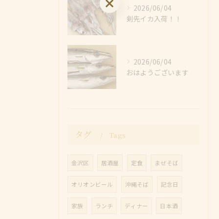
お問い合わせはこちら
2026/06/04
剣先イカ入荷！！
2026/06/04
おはようございます
タグ
Tags
金沢区
居酒屋
定食
まぜそば
オリオンビール
沖縄そば
記念日
家族
ランチ
ディナー
日本酒