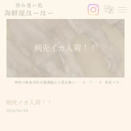
剣先イカ入荷！！
神奈川県金沢区の居酒屋なら呑み食い処 海鮮屋ほーほー
ブログ
剣先イカ入荷！！
剣先イカ入荷！！
2026/06/04