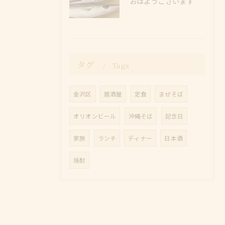
おはようございます
タグ
Tags
金沢区
居酒屋
定食
まぜそば
オリオンビール
沖縄そば
記念日
家族
ランチ
ディナー
日本酒
焼酎