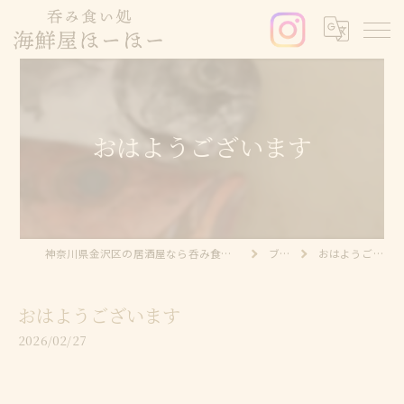
おはようございます
神奈川県金沢区の居酒屋なら呑み食い処 海鮮屋ほーほー
ブログ
おはようございます
おはようございます
2026/02/27