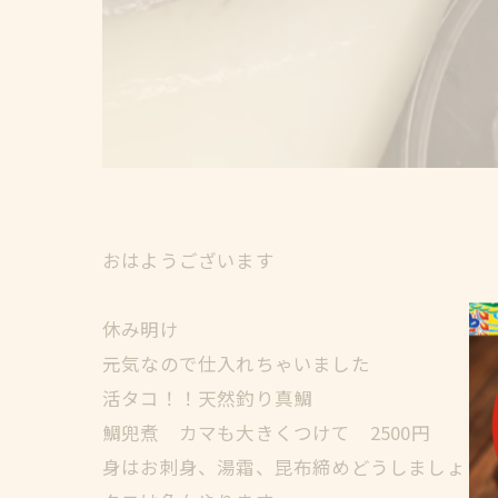
おはようございます
休み明け
元気なので仕入れちゃいました
活タコ！！天然釣り真鯛
鯛兜煮 カマも大きくつけて 2500円 2〜
身はお刺身、湯霜、昆布締めどうしましょう