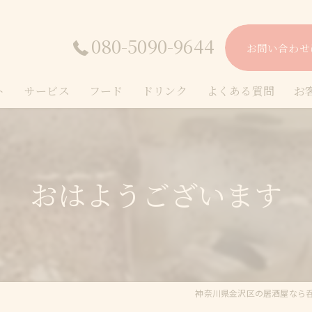
080-5090-9644
お問い合わせ
ト
サービス
フード
ドリンク
よくある質問
お
おはようございます
神奈川県金沢区の居酒屋なら