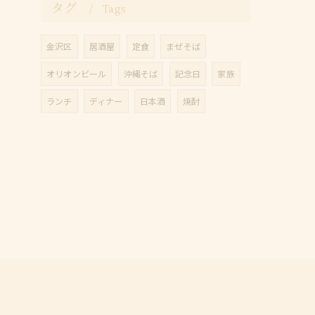
タグ
Tags
金沢区
居酒屋
定食
まぜそば
オリオンビール
沖縄そば
記念日
家族
ランチ
ディナー
日本酒
焼酎