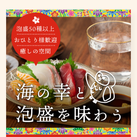
カテゴリー
Categories
全てのカテゴリー
海鮮
泡盛
沖縄料理
お酒
宴会
最近の投稿
Recent Posts