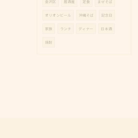
金沢区
居酒屋
定食
まぜそば
オリオンビール
沖縄そば
記念日
家族
ランチ
ディナー
日本酒
焼酎