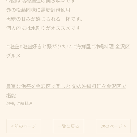
今回は瑞穂酒造の美ら燦々です
赤の松藤同様に黒糖酵母使用
黒糖の甘みが感じられる一杯です。
個人的には水割りがオススメです
#泡盛#泡盛好きと繋がりたい #海鮮屋#沖縄料理 金沢区
グルメ
豊富な泡盛を金沢区で楽しむ
旬の沖縄料理を金沢区で
堪能
泡盛
沖縄料理
< 前のページ
一覧に戻る
次のページ >