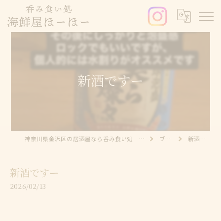
新酒ですー
神奈川県金沢区の居酒屋なら呑み食い処 海鮮屋ほーほー
ブログ
新酒ですー
新酒ですー
2026/02/13