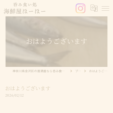
おはようございます
神奈川県金沢区の居酒屋なら呑み食い処 海鮮屋ほーほー
ブログ
おはようございます
おはようございます
2026/02/12