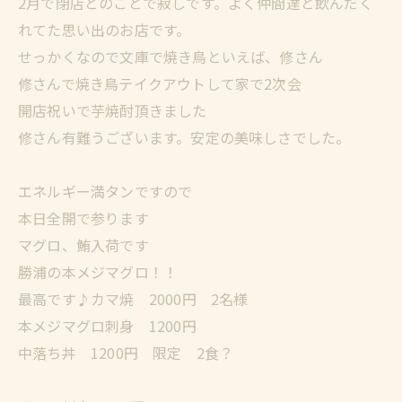
2月で閉店とのことで寂しです。よく仲間達と飲んだく
れてた思い出のお店です。
せっかくなので文庫で焼き鳥といえば、修さん
修さんで焼き鳥テイクアウトして家で2次会
開店祝いで芋焼酎頂きました
修さん有難うございます。安定の美味しさでした。
エネルギー満タンですので
本日全開で参ります
マグロ、鮪入荷です
勝浦の本メジマグロ！！
最高です♪カマ焼 2000円 2名様
本メジマグロ刺身 1200円
中落ち丼 1200円 限定 2食？