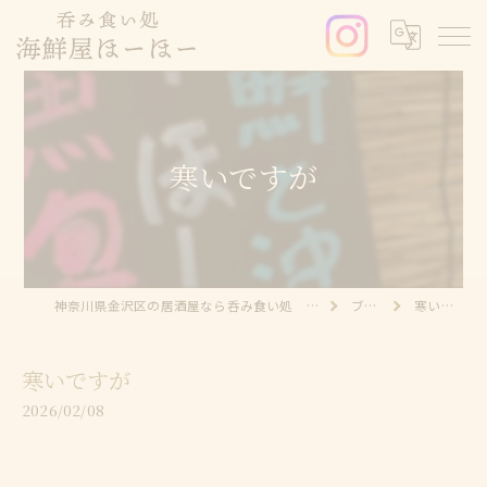
寒いですが
神奈川県金沢区の居酒屋なら呑み食い処 海鮮屋ほーほー
ブログ
寒いですが
寒いですが
2026/02/08