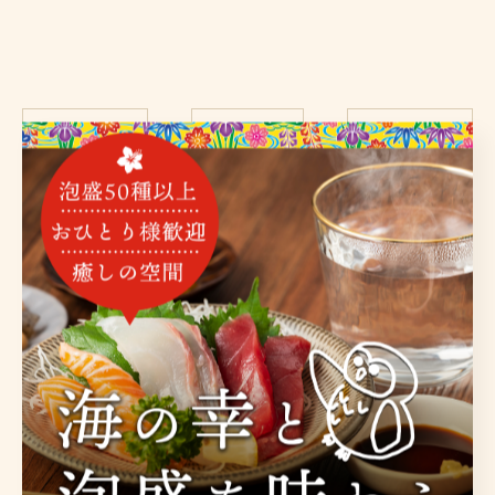
< 前のページ
一覧に戻る
次のページ >
カテゴリー
Categories
全てのカテゴリー
海鮮
泡盛
沖縄料理
お酒