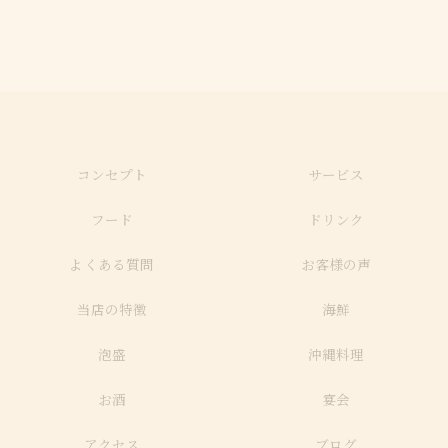
コンセプト
サービス
フード
ドリンク
よくある質問
お客様の声
当店の特徴
海鮮
泡盛
沖縄料理
お酒
宴会
アクセス
ブログ