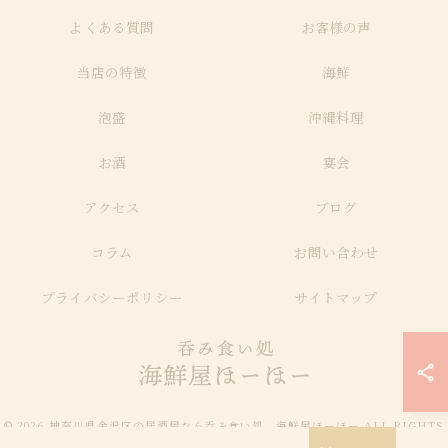
よくある質問
お客様の声
当店の特徴
海鮮
泡盛
沖縄料理
お酒
宴会
アクセス
ブログ
コラム
お問い合わせ
プライバシーポリシー
サイトマップ
© 2026 神奈川県金沢区の居酒屋なら呑み食い処 海鮮屋ほーほー ALL RIGHTS
RESERVED.