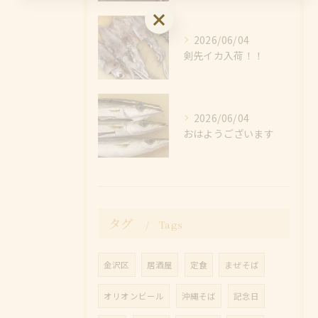
お問い合わせはこちら
2026/06/04
剣先イカ入荷！！
2026/06/04
おはようございます
タグ
Tags
金沢区
居酒屋
定食
まぜそば
オリオンビール
沖縄そば
記念日