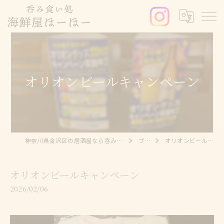
オリオンビールキャンペーン
神奈川県金沢区の居酒屋なら呑み食い処 海鮮屋ほーほー
ブログ
オリオンビールキャンペーン
オリオンビールキャンペーン
2026/02/06