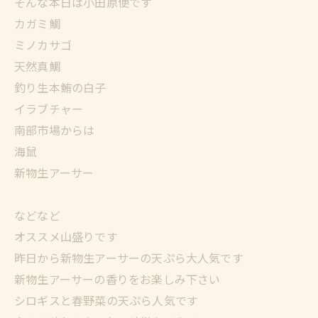
そんな本日は小田原便です
カガミ鯛
ミノカサゴ
天然真鯛
釣り生本鮪の白子
イラブチャー
南部市場からは
海鼠
新物生アーサー
などなど
オススメ山盛りです
昨日から新物生アーサーの天ぷら大人気です
新物生アーサーの香りをお楽しみ下さい
シロギスと春野菜の天ぷら人気です