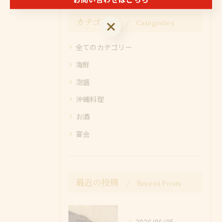
カテゴリー
Categories
お問い合わせはこちら
全てのカテゴリー
海鮮
泡盛
沖縄料理
お酒
宴会
最近の投稿
Recent Posts
2026/06/05