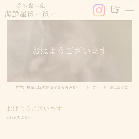
おはようございます
神奈川県金沢区の居酒屋なら呑み食い処 海鮮屋ほーほー
ブログ
おはようございます
おはようございます
2026/02/06