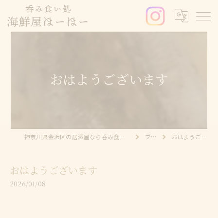
おはようございます
神奈川県金沢区の居酒屋なら呑み食い処 海鮮屋ほーほー
ブログ
おはようございます
おはようございます
2026/01/08