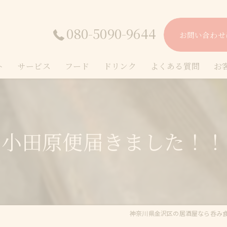
080-5090-9644
お問い合わせ
ト
サービス
フード
ドリンク
よくある質問
お
小田原便届きました！！
神奈川県金沢区の居酒屋なら呑み