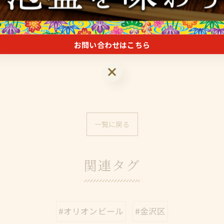
ー#沖縄ウイスキー#沖縄ワイン#金沢区#六浦グルメ#六浦#
お問い合わせはこちら
お問い合わせはこちら
一覧に戻る
関連タグ
#オリオンビール
#金沢区