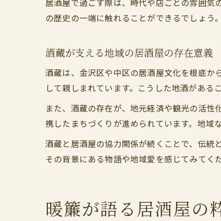
居酒屋で過ごす際は、時代や店ごとの雰囲気
の歴史の一端に触れることができるでしょう
酒蔵が支える地域の居酒屋の存在意義
酒蔵は、金沢区や中区の居酒屋文化を根底か
して親しまれています。こうした地酒がある
また、酒蔵の存在が、地元経済や観光の活性
携したまちづくりが進められています。地域
酒蔵と居酒屋の協力関係が続くことで、伝統
その背景にある物語や地域愛を感じてみてく
暖簾が語る居酒屋の