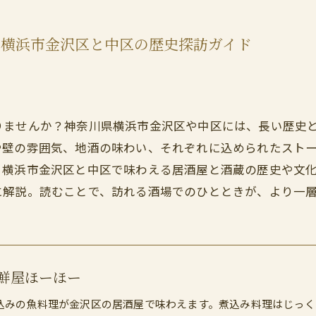
県横浜市金沢区と中区の歴史探訪ガイド
りませんか？神奈川県横浜市金沢区や中区には、長い歴史
や壁の雰囲気、地酒の味わい、それぞれに込められたスト
、横浜市金沢区と中区で味わえる居酒屋と酒蔵の歴史や文
に解説。読むことで、訪れる酒場でのひとときが、より一
鮮屋ほーほー
込みの魚料理が金沢区の居酒屋で味わえます。煮込み料理はじっく