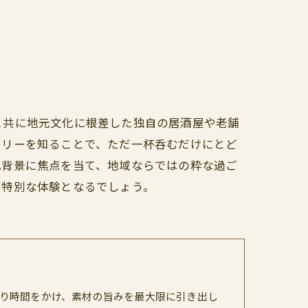
と共に地元文化に根差した独自の居酒屋や老舗
ーリーを知ることで、ただ一杯呑むだけにとど
化背景に焦点を当て、地域ならではの粋な過ご
層特別な体験となるでしょう。
り時間をかけ、素材の旨みを最大限に引き出し