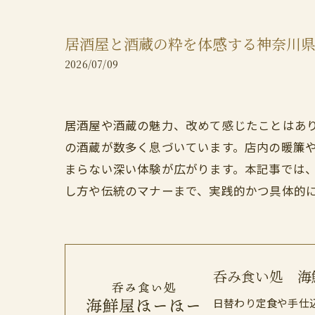
居酒屋と酒蔵の粋を体感する神奈川
2026/07/09
居酒屋や酒蔵の魅力、改めて感じたことはあ
の酒蔵が数多く息づいています。店内の暖簾
まらない深い体験が広がります。本記事では
し方や伝統のマナーまで、実践的かつ具体的
呑み食い処 海
日替わり定食や手仕