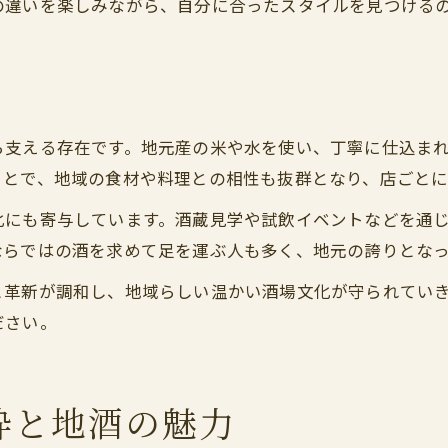
の違いを楽しみながら、自分に合ったスタイルを見つける
。
ら支える存在です。地元産の米や水を使い、丁寧に仕込ま
ことで、地域の食材や料理との相性も抜群となり、店ごとに
化にも寄与しています。酒蔵見学や試飲イベントなどを通
ならではの酒を求めて足を運ぶ人も多く、地元の誇りとなっ
と革新が調和し、地域らしい温かい酒場文化が守られてい
ださい。
粋と地酒の魅力