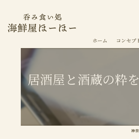
ホーム
コンセプ
居酒屋と酒蔵の粋
神奈