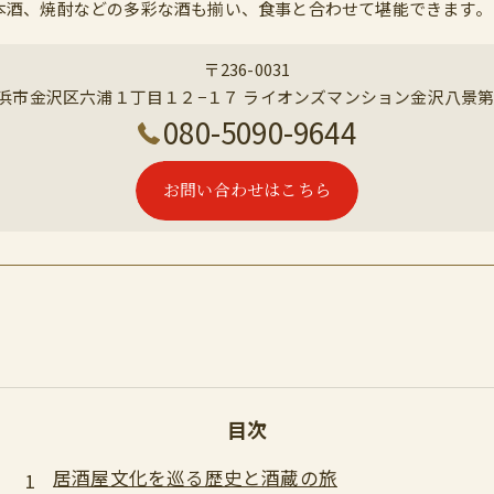
本酒、焼酎などの多彩な酒も揃い、食事と合わせて堪能できます。
〒236-0031
浜市金沢区六浦１丁目１２−１７ ライオンズマンション金沢八景第
080-5090-9644
お問い合わせはこちら
目次
居酒屋文化を巡る歴史と酒蔵の旅