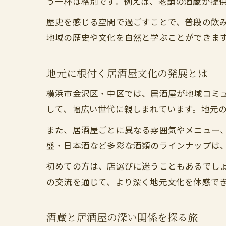
う一杯は格別です。例えば、老舗の酒蔵が提
歴史を感じる空間で過ごすことで、普段の飲
地域の歴史や文化を自然と学ぶことができま
地元に根付く居酒屋文化の発展とは
横浜市金沢区・中区では、居酒屋が地域コミ
して、幅広い世代に親しまれています。地元
また、居酒屋ごとに異なる雰囲気やメニュー
盛・日本酒など多彩な酒類のラインナップは
初めての方は、店選びに迷うこともあるでし
の交流を通じて、より深く地元文化を体感で
酒蔵と居酒屋の深い関係を探る旅