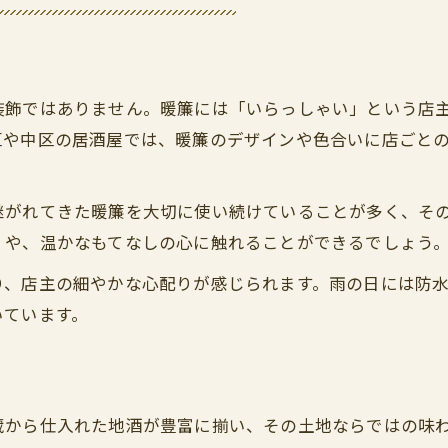
装飾ではありません。暖簾には「いらっしゃい」という店
区や中区の居酒屋では、暖簾のデザインや色合いに店ごと
継がれてきた暖簾を大切に使い続けていることが多く、そ
」や、温かなもてなしの心に触れることができるでしょう
り、店主の細やかな心配りが感じられます。雨の日には防
いています。
蔵から仕入れた地酒が豊富に揃い、その土地ならではの味