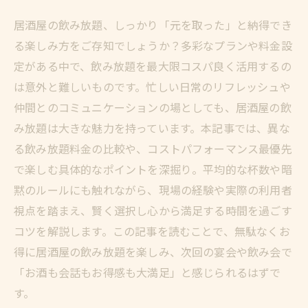
居酒屋の飲み放題、しっかり「元を取った」と納得でき
る楽しみ方をご存知でしょうか？多彩なプランや料金設
定がある中で、飲み放題を最大限コスパ良く活用するの
は意外と難しいものです。忙しい日常のリフレッシュや
仲間とのコミュニケーションの場としても、居酒屋の飲
み放題は大きな魅力を持っています。本記事では、異な
る飲み放題料金の比較や、コストパフォーマンス最優先
で楽しむ具体的なポイントを深掘り。平均的な杯数や暗
黙のルールにも触れながら、現場の経験や実際の利用者
視点を踏まえ、賢く選択し心から満足する時間を過ごす
コツを解説します。この記事を読むことで、無駄なくお
得に居酒屋の飲み放題を楽しみ、次回の宴会や飲み会で
「お酒も会話もお得感も大満足」と感じられるはずで
す。