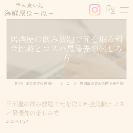
居酒屋の飲み放題で元を取る料
金比較とコスパ最優先の楽しみ
方
神奈川県金沢区の居酒屋なら呑み食い処 海鮮屋ほーほー
コラム
居酒屋の飲み放題で元を取る料金比較とコスパ最優先の楽しみ方
居酒屋の飲み放題で元を取る料金比較とコス
パ最優先の楽しみ方
2026/01/29