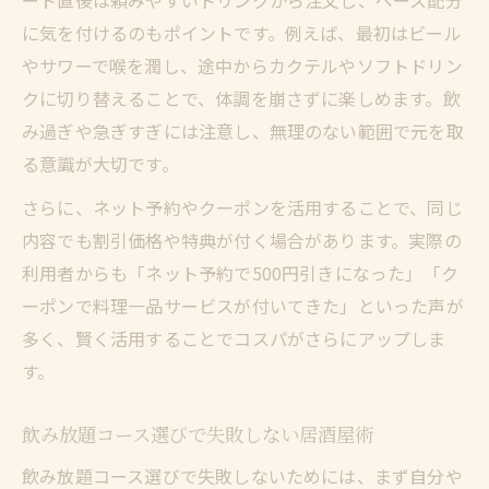
ート直後は頼みやすいドリンクから注文し、ペース配分
に気を付けるのもポイントです。例えば、最初はビール
やサワーで喉を潤し、途中からカクテルやソフトドリン
クに切り替えることで、体調を崩さずに楽しめます。飲
み過ぎや急ぎすぎには注意し、無理のない範囲で元を取
る意識が大切です。
さらに、ネット予約やクーポンを活用することで、同じ
内容でも割引価格や特典が付く場合があります。実際の
利用者からも「ネット予約で500円引きになった」「ク
ーポンで料理一品サービスが付いてきた」といった声が
多く、賢く活用することでコスパがさらにアップしま
す。
飲み放題コース選びで失敗しない居酒屋術
飲み放題コース選びで失敗しないためには、まず自分や