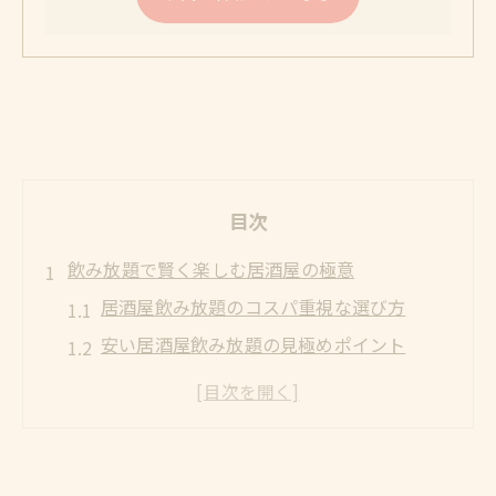
目次
飲み放題で賢く楽しむ居酒屋の極意
居酒屋飲み放題のコスパ重視な選び方
安い居酒屋飲み放題の見極めポイント
飲み放題プランで後悔しない居酒屋活用術
居酒屋の飲み放題で会話も盛り上がる秘訣
飲み放題居酒屋で満足度を高めるコツを伝
授