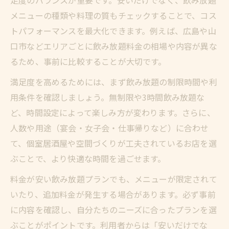
足度のバランスが重要です。安いだけでなく、飲み放題
メニューの種類や料理の質もチェックすることで、コス
トパフォーマンスを最大化できます。例えば、広島や山
口市などエリアごとに飲み放題料金の相場や内容が異な
るため、事前に比較することが大切です。
満足度を高めるためには、まず飲み放題の制限時間や利
用条件を確認しましょう。無制限や3時間飲み放題な
ど、時間設定によって楽しみ方が変わります。さらに、
人数や用途（宴会・女子会・仕事帰りなど）に合わせ
て、個室居酒屋や空間づくりが工夫されているお店を選
ぶことで、より快適な時間を過ごせます。
料金が安い飲み放題プランでも、メニューが限定されて
いたり、追加料金が発生する場合があります。必ず事前
に内容を確認し、自分たちのニーズに合ったプランを選
ぶことがポイントです。利用者からは「安いだけでな