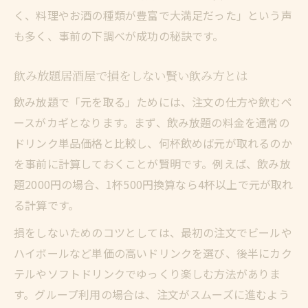
く、料理やお酒の種類が豊富で大満足だった」という声
も多く、事前の下調べが成功の秘訣です。
飲み放題居酒屋で損をしない賢い飲み方とは
飲み放題で「元を取る」ためには、注文の仕方や飲むペ
ースがカギとなります。まず、飲み放題の料金を通常の
ドリンク単品価格と比較し、何杯飲めば元が取れるのか
を事前に計算しておくことが賢明です。例えば、飲み放
題2000円の場合、1杯500円換算なら4杯以上で元が取れ
る計算です。
損をしないためのコツとしては、最初の注文でビールや
ハイボールなど単価の高いドリンクを選び、後半にカク
テルやソフトドリンクでゆっくり楽しむ方法がありま
す。グループ利用の場合は、注文がスムーズに進むよう