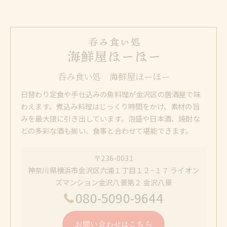
呑み食い処 海鮮屋ほーほー
日替わり定食や手仕込みの魚料理が金沢区の居酒屋で味
わえます。煮込み料理はじっくり時間をかけ、素材の旨
みを最大限に引き出しています。泡盛や日本酒、焼酎な
どの多彩な酒も揃い、食事と合わせて堪能できます。
〒236-0031
神奈川県横浜市金沢区六浦１丁目１２−１７ ライオン
ズマンション金沢八景第２ 金沢八景
080-5090-9644
お問い合わせはこちら