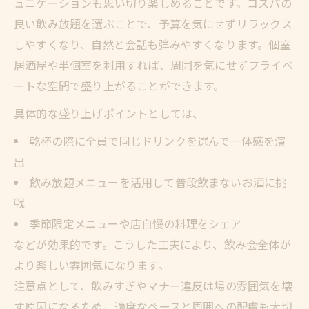
ュニケーションも思い切り楽しめることです。コスパの
良い飲み放題を選ぶことで、予算を気にせずリラックス
しやすくなり、自然と会話も弾みやすくなります。個室
居酒屋や半個室を利用すれば、周囲を気にせずプライベ
ートな空間で盛り上がることができます。
具体的な盛り上げポイントとしては、
乾杯の際に全員で同じドリンクを選んで一体感を演
出
飲み放題メニューを活用して普段飲まないお酒に挑
戦
季節限定メニューや店自慢の料理をシェア
などが効果的です。こうした工夫により、飲み会全体が
より楽しい雰囲気になります。
注意点として、飲みすぎやマナー違反は場の雰囲気を壊
す原因になるため、適度なペースと周囲への配慮も大切