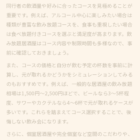
同行者の飲酒量や好みに合ったコースを見極めることが
重要です。例えば、アルコール中心に楽しみたい場合は
種類が豊富な飲み放題コースを、食事も重視したい場合
は食べ放題付きコースを選ぶと満足度が高まります。飲
み放題居酒屋はコース内容や制限時間も多様なので、事
前に確認しておきましょう。
また、コースの価格と自分が飲む予定の杯数を事前に計
算し、元が取れるかどうかをシミュレーションしてみる
のもおすすめです。例えば、一般的な居酒屋の飲み放題
相場は1,500円〜2,500円ほどで、ビールなら3〜5杯程
度、サワーやカクテルなら4〜6杯で元が取れるケースが
多いです。これらを踏まえてコース選択することで、後
悔しない飲み会になります。
さらに、個室居酒屋や完全個室など空間のこだわりや、